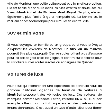
ville de Montréal, une petite voiture peut être la meilleure option.
Elle est facile à conduire dans les rues étroites et sinueuses du
Vieux-Montréal et du Plateau Mont-Royal
. De plus, elle est
également plus facile à garer n’importe où. La berline est le
meilleur choix économique pour circuler en centre-ville.
SUV et minivans
Si vous voyagez en famille ou en groupe, ou si vous prévoyez
d'explorer les environs de Montréal, un
SUV ou un minivan
pourrait être plus approprié. Ces véhicules offrent plus d'espace
pour les passagers et les bagages, et sont mieux adaptés pour
la conduite sur les routes rurales ou enneigées du Québec.
Voitures de luxe
Pour ceux qui recherchent une expérience de conduite haut de
gamme, certaines
agences de location de voitures à
Montréal
proposent des véhicules de luxe. Ces voitures, de
marques comme Mercedes, Ferrari, Porsche, BMW ou Audi par
exemple, offrent un confort supérieur et des performances
impressionnantes. C’est aussi un type d’auto idéal pour flâner