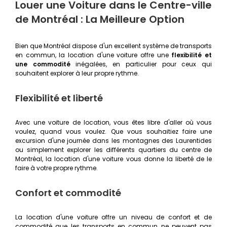
Louer une Voiture dans le Centre-ville
de Montréal : La Meilleure Option
Bien que Montréal dispose d'un excellent système de transports
en commun, la location d'une voiture offre une
flexibilité et
une commodité
inégalées, en particulier pour ceux qui
souhaitent explorer à leur propre rythme.
Flexibilité et liberté
Avec une voiture de location, vous êtes libre d'aller où vous
voulez, quand vous voulez. Que vous souhaitiez faire une
excursion d'une journée dans les montagnes des Laurentides
ou simplement explorer les différents quartiers du centre de
Montréal, la location d'une voiture vous donne la liberté de le
faire à votre propre rythme.
Confort et commodité
La location d'une voiture offre un niveau de confort et de
commodité que les transports en commun ne peuvent pas