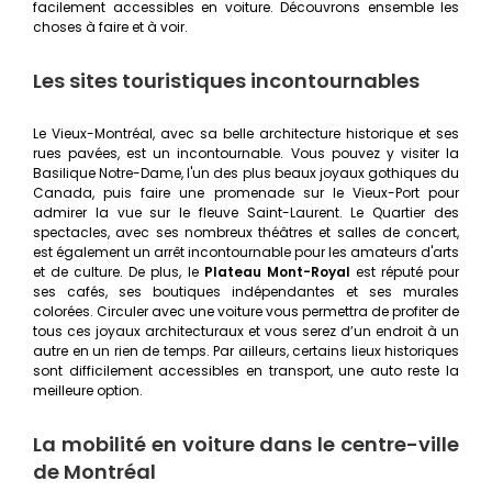
facilement accessibles en voiture. Découvrons ensemble les
choses à faire et à voir.
Les sites touristiques incontournables
Le Vieux-Montréal, avec sa belle architecture historique et ses
rues pavées, est un incontournable. Vous pouvez y visiter la
Basilique Notre-Dame, l'un des plus beaux joyaux gothiques du
Canada, puis faire une promenade sur le Vieux-Port pour
admirer la vue sur le fleuve Saint-Laurent. Le Quartier des
spectacles, avec ses nombreux théâtres et salles de concert,
est également un arrêt incontournable pour les amateurs d'arts
et de culture. De plus, le
Plateau Mont-Royal
est réputé pour
ses cafés, ses boutiques indépendantes et ses murales
colorées. Circuler avec une voiture vous permettra de profiter de
tous ces joyaux architecturaux et vous serez d’un endroit à un
autre en un rien de temps. Par ailleurs, certains lieux historiques
sont difficilement accessibles en transport, une auto reste la
meilleure option.
La mobilité en voiture dans le centre-ville
de Montréal