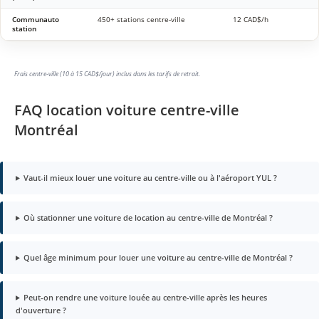
Communauto
450+ stations centre-ville
12 CAD$/h
station
Frais centre-ville (10 à 15 CAD$/jour) inclus dans les tarifs de retrait.
FAQ location voiture centre-ville
Montréal
Vaut-il mieux louer une voiture au centre-ville ou à l'aéroport YUL ?
Où stationner une voiture de location au centre-ville de Montréal ?
Quel âge minimum pour louer une voiture au centre-ville de Montréal ?
Peut-on rendre une voiture louée au centre-ville après les heures
d'ouverture ?