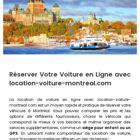
Réserver Votre Voiture en Ligne avec
location-voiture-montreal.com
La location de voiture en ligne avec location-voiture-
montreal.com est un moyen rapide et pratique de réserver votre
véhicule à Montréal. Vous pouvez comparer les prix et les
options de différents fournisseurs, choisir le véhicule qui
correspond le mieux à vos besoins et même organiser des
services supplémentaires, comme un
siège pour enfant ou un
GPS
. En utilisant notre comparateur de location de voiture,
vous trouverez la meilleure offre en un rien de temps !