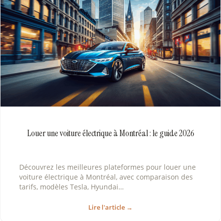
Louer une voiture électrique à Montréal : le guide 2026
Découvrez les meilleures plateformes pour louer une
voiture électrique à Montréal, avec comparaison des
tarifs, modèles Tesla, Hyundai…
Lire l'article →