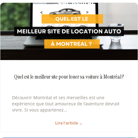
Quel est le meilleur site pour louer sa voiture à Montréal ?
Découvrir Montréal et ses merveilles est une
expérience que tout amoureux de l’aventure devrait
vivre. Si vous appartenez…
Lire l'article →