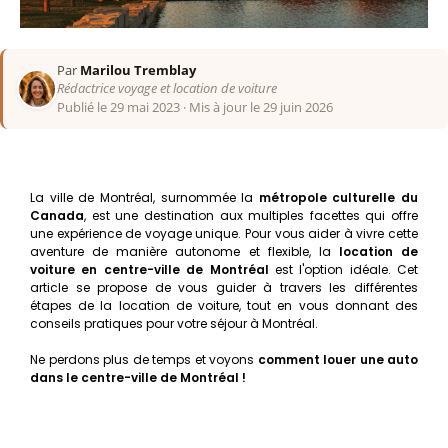
Par
Marilou Tremblay
Rédactrice voyage et location de voiture
Publié le 29 mai 2023
·
Mis à jour le 29 juin 2026
La ville de Montréal, surnommée la
métropole culturelle du
Canada
, est une destination aux multiples facettes qui offre
une expérience de voyage unique. Pour vous aider à vivre cette
aventure de manière autonome et flexible, la
location de
voiture en centre-ville de Montréal
est l'option idéale. Cet
article se propose de vous guider à travers les différentes
étapes de la location de voiture, tout en vous donnant des
conseils pratiques pour votre séjour à Montréal.
Ne perdons plus de temps et voyons
comment louer une auto
dans le centre-ville de Montréal !