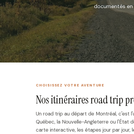
documentés en dé
CHOISISSEZ VOTRE AVENTURE
Nos itinéraires road trip pr
Un road trip au départ de Montréal, c'est l
Québec, la Nouvelle-Angleterre ou l'État de
carte interactive, les étapes jour par jour