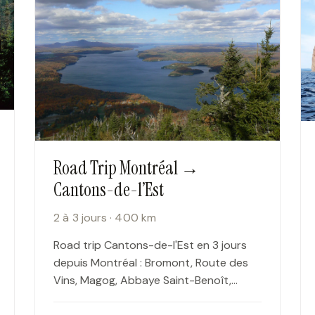
Road Trip Montréal →
Cantons-de-l’Est
2 à 3 jours · 400 km
Road trip Cantons-de-l'Est en 3 jours
depuis Montréal : Bromont, Route des
Vins, Magog, Abbaye Saint-Benoît,
observatoire du Mont-Mégantic.