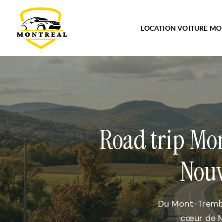
LOCATION VOITURE M
Road trip Mon
Nouv
Du Mont-Trembl
cœur de M