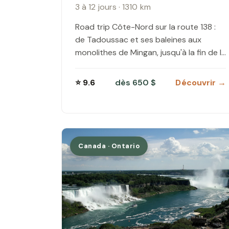
3 à 12 jours · 1310 km
Road trip Côte-Nord sur la route 138 :
de Tadoussac et ses baleines aux
monolithes de Mingan, jusqu'à la fin de la
route à Kegaska.…
⭐ 9.6
dès 650 $
Découvrir →
Canada · Ontario