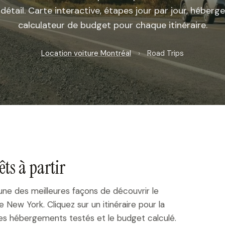
tail. Carte interactive, étapes jour par jour, héberg
calculateur de budget pour chaque itinéraire.
Location voiture Montréal
›
Road Trips
êts à partir
'une des meilleures façons de découvrir le
 New York. Cliquez sur un itinéraire pour la
, les hébergements testés et le budget calculé.