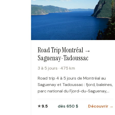
Road Trip Montréal →
Saguenay-Tadoussac
3 à 5 jours · 475 km
Road trip 4 à 5 jours de Montréal au
Saguenay et Tadoussac : fjord, baleines,
parc national du Fjord-du-Saguenay,
Cap Trinité, itinéraire et budget.
⭐ 9.5
dès 650 $
Découvrir →