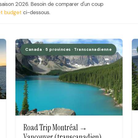
la saison 2026. Besoin de comparer d'un coup
et budget
ci-dessous.
Canada · 5 provinces · Transcanadienne
Road Trip Montréal →
Vancouver (transcanadien)