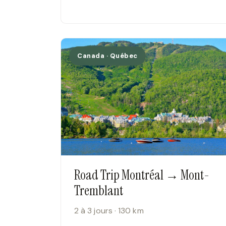
Canada · Québec
Road Trip Montréal → Mont-
Tremblant
2 à 3 jours · 130 km