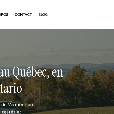
OPOS
CONTACT
BLOG
 au Québec, en
tario
, du Vermont au
 testés et