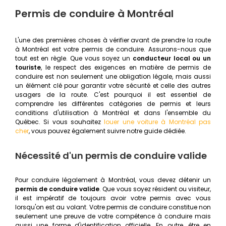
Permis de conduire à Montréal
L'une des premières choses à vérifier avant de prendre la route
à Montréal est votre permis de conduire. Assurons-nous que
tout est en règle. Que vous soyez un
conducteur local ou un
touriste
, le respect des exigences en matière de permis de
conduire est non seulement une obligation légale, mais aussi
un élément clé pour garantir votre sécurité et celle des autres
usagers de la route. C'est pourquoi il est essentiel de
comprendre les différentes catégories de permis et leurs
conditions d'utilisation à Montréal et dans l'ensemble du
Québec. Si vous souhaitez
louer une voiture à Montréal pas
cher
, vous pouvez également suivre notre guide dédiée.
Nécessité d'un permis de conduire valide
Pour conduire légalement à Montréal, vous devez détenir un
permis de conduire valide
. Que vous soyez résident ou visiteur,
il est impératif de toujours avoir votre permis avec vous
lorsqu'on est au volant. Votre permis de conduire constitue non
seulement une preuve de votre compétence à conduire mais
aussi une forme d'identification officielle. En outre, être en