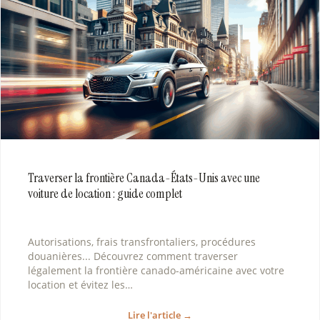
Traverser la frontière Canada-États-Unis avec une
voiture de location : guide complet
Autorisations, frais transfrontaliers, procédures
douanières... Découvrez comment traverser
légalement la frontière canado-américaine avec votre
location et évitez les…
Lire l'article →