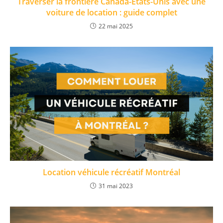
Traverser la frontière Canada-États-Unis avec une
voiture de location : guide complet
22 mai 2025
Location véhicule récréatif Montréal
31 mai 2023