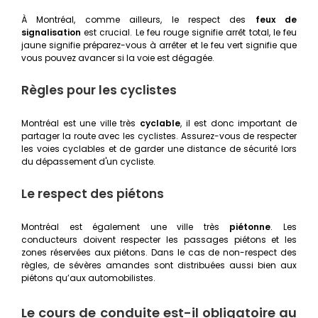
À Montréal, comme ailleurs, le respect des
feux de
signalisation
est crucial. Le feu rouge signifie arrêt total, le feu
jaune signifie préparez-vous à arrêter et le feu vert signifie que
vous pouvez avancer si la voie est dégagée.
Règles pour les cyclistes
Montréal est une ville très
cyclable
, il est donc important de
partager la route avec les cyclistes. Assurez-vous de respecter
les voies cyclables et de garder une distance de sécurité lors
du dépassement d'un cycliste.
Le respect des piétons
Montréal est également une ville très
piétonne
. Les
conducteurs doivent respecter les passages piétons et les
zones réservées aux piétons. Dans le cas de non-respect des
règles, de sévères amandes sont distribuées aussi bien aux
piétons qu’aux automobilistes.
Le cours de conduite est-il obligatoire au