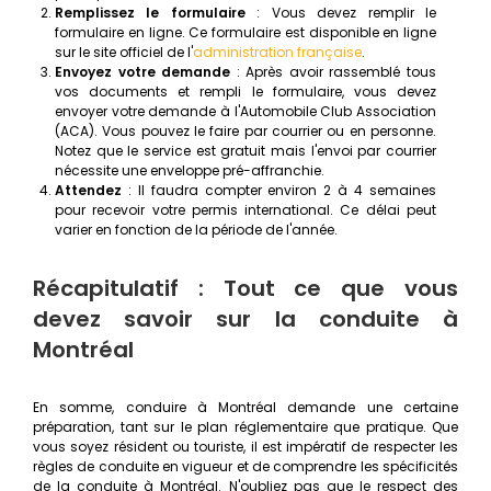
Remplissez le formulaire
: Vous devez remplir le
formulaire en ligne. Ce formulaire est disponible en ligne
sur le site officiel de l'
administration française
.
Envoyez votre demande
: Après avoir rassemblé tous
vos documents et rempli le formulaire, vous devez
envoyer votre demande à l'Automobile Club Association
(ACA). Vous pouvez le faire par courrier ou en personne.
Notez que le service est gratuit mais l'envoi par courrier
nécessite une enveloppe pré-affranchie.
Attendez
: Il faudra compter environ 2 à 4 semaines
pour recevoir votre permis international. Ce délai peut
varier en fonction de la période de l'année.
Récapitulatif : Tout ce que vous
devez savoir sur la conduite à
Montréal
En somme, conduire à Montréal demande une certaine
préparation, tant sur le plan réglementaire que pratique. Que
vous soyez résident ou touriste, il est impératif de respecter les
règles de conduite en vigueur et de comprendre les spécificités
de la conduite à Montréal. N'oubliez pas que le respect des