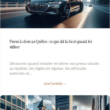
Pneus à clous au Québec : ce que dit la loi et quand les
utiliser
Découvrez quand installer et retirer vos pneus cloutés
au Québec, les règles en vigueur, les véhicules
autorisés et…
Lire l'article →