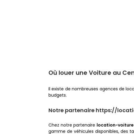
Où louer une Voiture au Cen
Il existe de nombreuses agences de locat
budgets.
Notre partenaire https://loca
Chez notre partenaire
location-voitur
gamme de véhicules disponibles, des tar