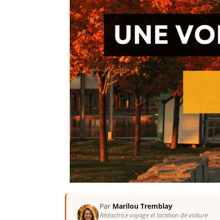
Par
Marilou Tremblay
Rédactrice voyage et location de voiture