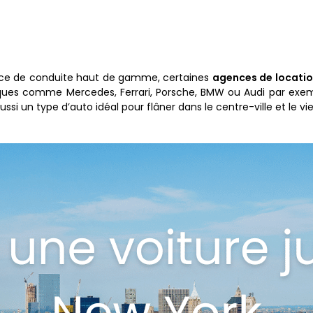
nce de conduite haut de gamme, certaines
agences de locatio
rques comme Mercedes, Ferrari, Porsche, BMW ou Audi par exemp
i un type d’auto idéal pour flâner dans le centre-ville et le vie