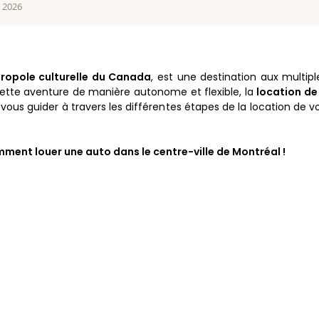
n 2026
ropole culturelle du Canada
, est une destination aux multip
cette aventure de manière autonome et flexible, la
location de
e vous guider à travers les différentes étapes de la location de 
ment louer une auto dans le centre-ville de Montréal !