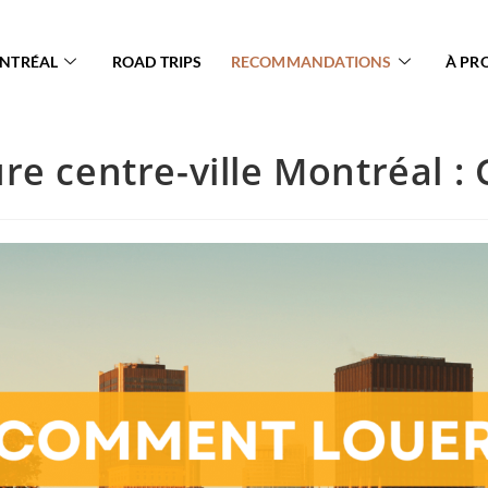
ONTRÉAL
ROAD TRIPS
RECOMMANDATIONS
À PR
ure centre-ville Montréal :