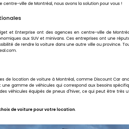
 centre-ville de Montréal, nous avons la solution pour vous !
tionales
dget et Enterprise ont des agences en centre-ville de Montré
économiques aux SUV et minivans. Ces entreprises ont une réputa
bilité de rendre la voiture dans une autre ville ou province. Tou
eal.com.
ales de location de voiture à Montréal, comme Discount Car and 
t une gamme de véhicules qui correspond aux besoins spécifique
des véhicules équipés de pneus d'hiver, ce qui peut être très 
choix de voiture pour votre location
.