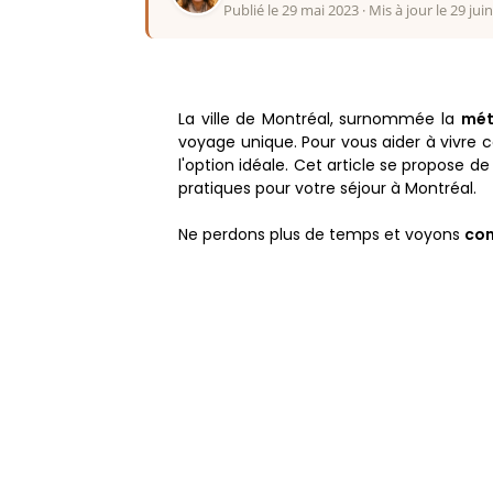
Publié le 29 mai 2023
·
Mis à jour le 29 jui
La ville de Montréal, surnommée la
mét
voyage unique. Pour vous aider à vivre 
l'option idéale. Cet article se propose d
pratiques pour votre séjour à Montréal.
Ne perdons plus de temps et voyons
com